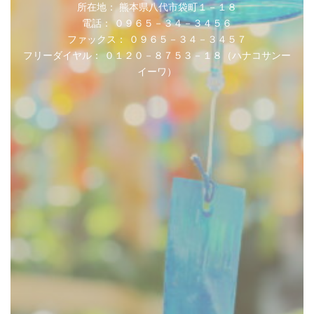
所在地： 熊本県八代市袋町１－１８
電話： ０９６５－３４－３４５６
ファックス： ０９６５－３４－３４５７
フリーダイヤル： ０１２０－８７５３－１８（ハナコサンー
イーワ）